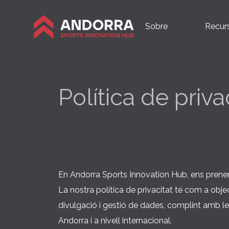
Sobre
Recurs
Política de priv
En Andorra Sports Innovation Hub, ens prenem 
La nostra política de privacitat té com a objec
divulgació i gestió de dades, complint amb les
Andorra i a nivell internacional.