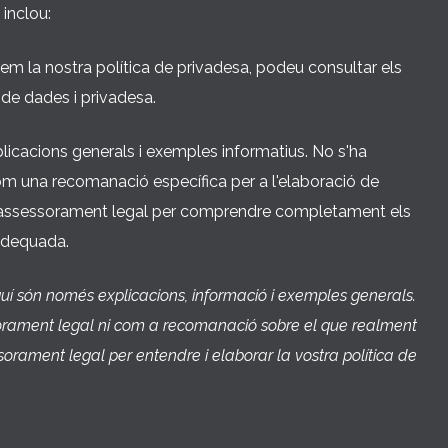
 inclou:
m la nostra política de privadesa, podeu consultar els
 de dades i privadesa.
plicacions generals i exemples informatius. No s'ha
om una recomanació específica per a l'elaboració de
 assessorament legal per comprendre completament els
 adequada.
quí són només explicacions, informació i exemples generals.
sorament legal ni com a recomanació sobre el que realment
rament legal per entendre i elaborar la vostra política de