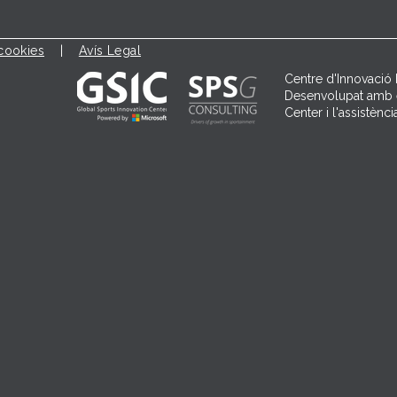
 cookies
|
Avís Legal
Centre d'Innovació 
Desenvolupat amb e
Center i l'assistèn