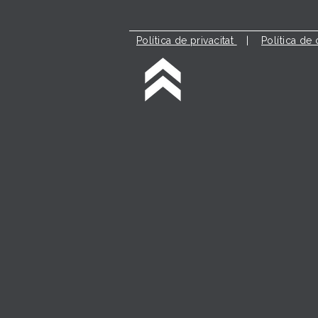
Política de privacitat
|
Política de