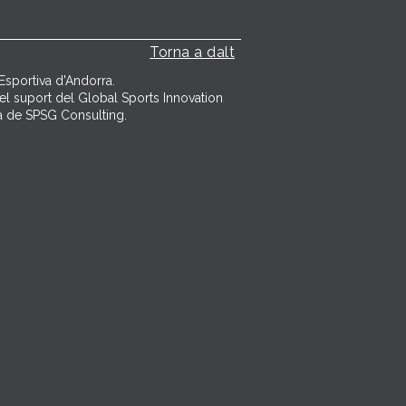
Torna a dalt
Esportiva d'Andorra.
l suport del Global Sports Innovation
cia de SPSG Consulting.